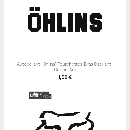
Autocollant "Ohlins" Fourchettes-Bras Oscillant-
Queue-Aile
1,50 €