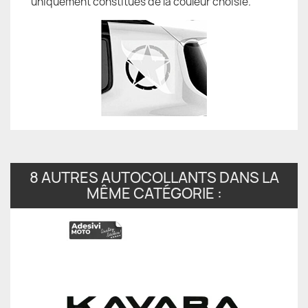
uniquement constitués de la couleur choisie.
8 AUTRES AUTOCOLLANTS DANS LA
MÊME CATÉGORIE :