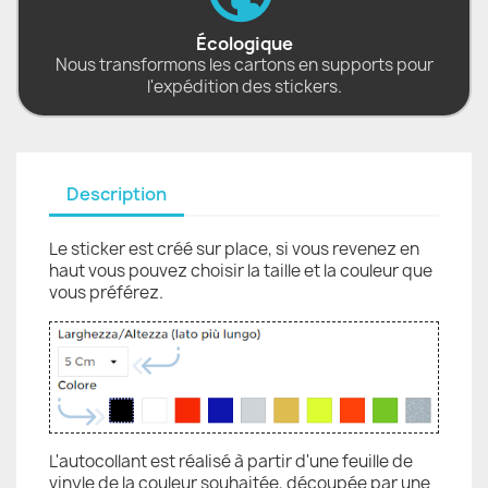
Écologique
Nous transformons les cartons en supports pour
l'expédition des stickers.
Description
Le sticker est créé sur place, si vous revenez en
haut vous pouvez choisir la taille et la couleur que
vous préférez.
L'autocollant est réalisé à partir d'une feuille de
vinyle de la couleur souhaitée, découpée par une