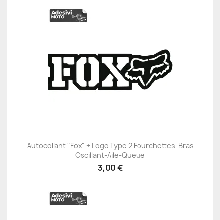
Autocollant "Fox" + Logo Type 2 Fourchettes-Bras
Oscillant-Aile-Queue
3,00 €