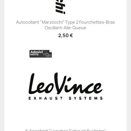
Autocollant "Marzocchi" Type 2 Fourchettes-Bras
Oscillant-Aile-Queue
2,50 €
Autocollant "Leovince Exhaust Systems"