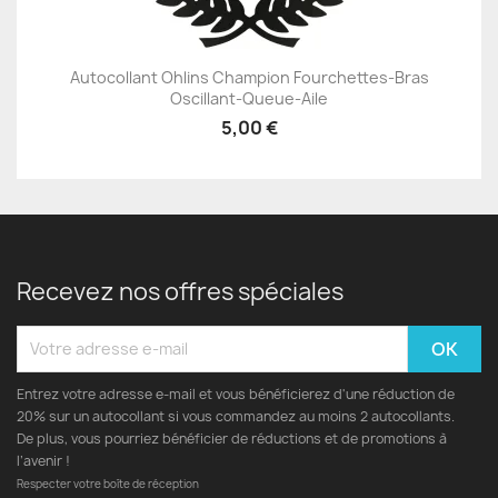
Autocollant Ohlins Champion Fourchettes-Bras
Oscillant-Queue-Aile
5,00 €
Recevez nos offres spéciales
Entrez votre adresse e-mail et vous bénéficierez d'une réduction de
20% sur un autocollant si vous commandez au moins 2 autocollants.
De plus, vous pourriez bénéficier de réductions et de promotions à
l’avenir !
Respecter votre boîte de réception