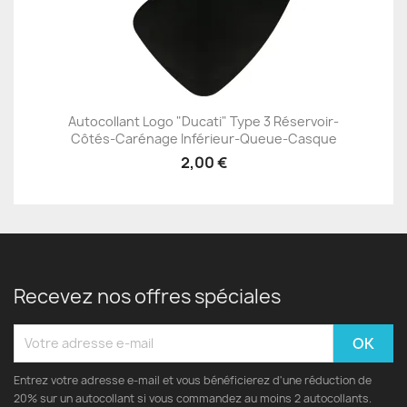
Autocollant Logo "Ducati" Type 3 Réservoir-
Côtés-Carénage Inférieur-Queue-Casque
2,00 €
Recevez nos offres spéciales
Entrez votre adresse e-mail et vous bénéficierez d'une réduction de
20% sur un autocollant si vous commandez au moins 2 autocollants.