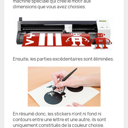
machine spéciale qui crée le motif aux
dimensions que vous avez choisies.
Ensuite, les parties excédentaires sont éliminées.
En résumé donc, les stickers n'ont ni fond ni
contours entre une lettre et une autre, ils sont
uniquement constitués de la couleur choisie.