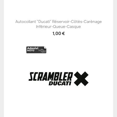
Autocollant "Ducati" Réservoir-Côtés-Carénage
Inférieur-Queue-Casque
1,00 €