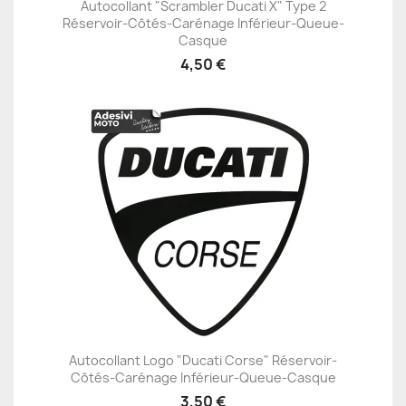
Autocollant "Scrambler Ducati X" Type 2
Réservoir-Côtés-Carénage Inférieur-Queue-
Casque
4,50 €
Autocollant Logo "Ducati Corse" Réservoir-
Côtés-Carénage Inférieur-Queue-Casque
3,50 €