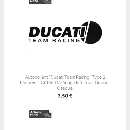
Autocollant "Ducati Team Racing" Type 2
Réservoir-Côtés-Carénage Inférieur-Queue-
Casque
3,50 €