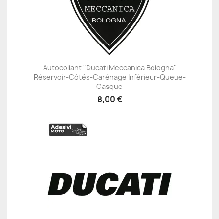
Autocollant "Ducati Meccanica Bologna"
Réservoir-Côtés-Carénage Inférieur-Queue-
Casque
8,00 €