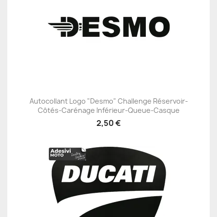
Autocollant Logo "Desmo" Challenge Réservoir-
Côtés-Carénage Inférieur-Queue-Casque
2,50 €