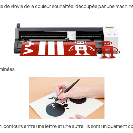
uille de vinyle de la couleur souhaitée, découpée par une machin
iminées.
ni contours entre une lettre et une autre, ils sont uniquement co