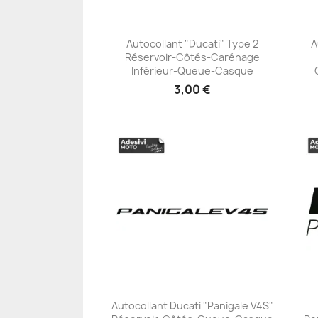
Autocollant "Ducati" Type 2
A
Réservoir-Côtés-Carénage
+23
Inférieur-Queue-Casque
3,00 €
Autocollant Ducati "Panigale V4S"