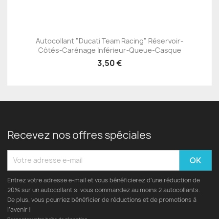
Autocollant "Ducati Team Racing" Réservoir-
Côtés-Carénage Inférieur-Queue-Casque
3,50 €
Recevez nos offres spéciales
Entrez votre adresse e-mail et vous bénéficierez d'une réduction de
20% sur un autocollant si vous commandez au moins 2 autocollants.
De plus, vous pourriez bénéficier de réductions et de promotions à
l’avenir !