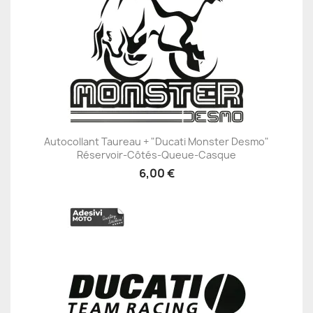
Autocollant Taureau + "Ducati Monster Desmo"
Réservoir-Côtés-Queue-Casque
6,00 €