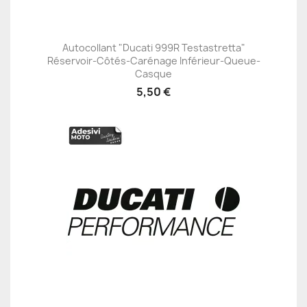
Autocollant "Ducati 999R Testastretta"
Réservoir-Côtés-Carénage Inférieur-Queue-
Casque
5,50 €