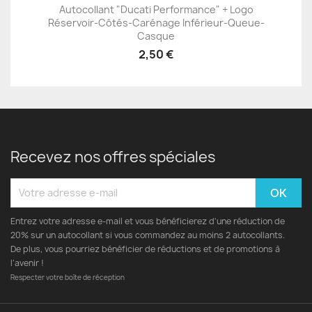
Autocollant "Ducati Performance" + Logo
Réservoir-Côtés-Carénage Inférieur-Queue-
Casque
2,50 €
Recevez nos offres spéciales
Entrez votre adresse e-mail et vous bénéficierez d'une réduction de
20% sur un autocollant si vous commandez au moins 2 autocollants.
De plus, vous pourriez bénéficier de réductions et de promotions à
l’avenir !
Respecter votre boîte de réception