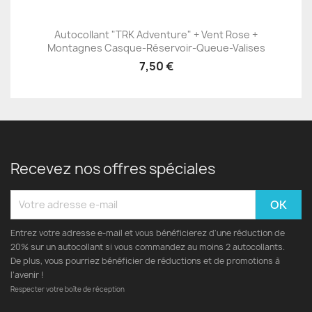
Autocollant "TRK Adventure" + Vent Rose +
Montagnes Casque-Réservoir-Queue-Valises
7,50 €
Recevez nos offres spéciales
Entrez votre adresse e-mail et vous bénéficierez d'une réduction de
20% sur un autocollant si vous commandez au moins 2 autocollants.
De plus, vous pourriez bénéficier de réductions et de promotions à
l’avenir !
Respecter votre boîte de réception