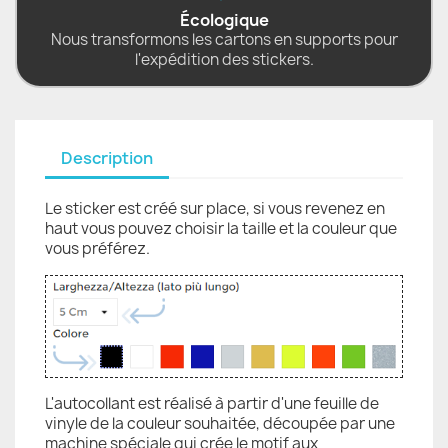
Écologique
Nous transformons les cartons en supports pour
l'expédition des stickers.
Description
Le sticker est créé sur place, si vous revenez en
haut vous pouvez choisir la taille et la couleur que
vous préférez.
L'autocollant est réalisé à partir d'une feuille de
vinyle de la couleur souhaitée, découpée par une
machine spéciale qui crée le motif aux