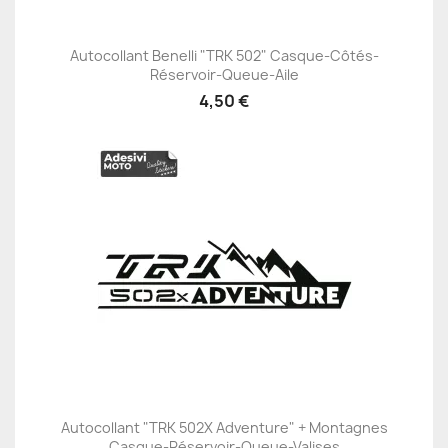
Autocollant Benelli "TRK 502" Casque-Côtés-
Réservoir-Queue-Aile
4,50 €
Autocollant "TRK 502X Adventure" + Montagnes
Casque-Réservoir-Queue-Valises