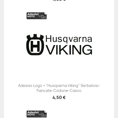
Adesivo Logo + "Husqvarna Viking" Serbatoio-
Fiancate-Codone-Casco
4,50 €