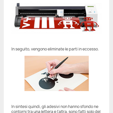
In seguito, vengono eliminate le parti in eccesso.
In sintesi quindi, gli adesivi non hanno sfondo ne
contorni tra una lettera e l'altra, sono fatti solo del