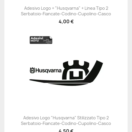
Adesivo Logo + "Husqvarna" + Linea Tipo 2
Serbatoio-Fiancate-Codino-Cupolino-Casco
4,00 €
Adesivo Logo "Husqvarna" Stilizzato Tipo 2
Serbatoio-Fiancate-Codino-Cupolino-Casco
4,50 €