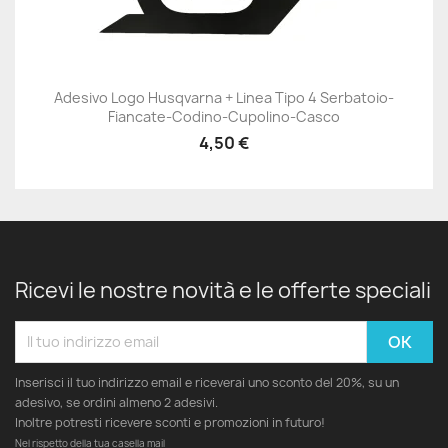
Adesivo Logo Husqvarna + Linea Tipo 4 Serbatoio-
Fiancate-Codino-Cupolino-Casco
4,50 €
Ricevi le nostre novità e le offerte speciali
Inserisci il tuo indirizzo email e riceverai uno sconto del 20%, su un
adesivo, se ordini almeno 2 adesivi.
Inoltre potresti ricevere sconti e promozioni in futuro!
Nel rispetto della tua casella mail