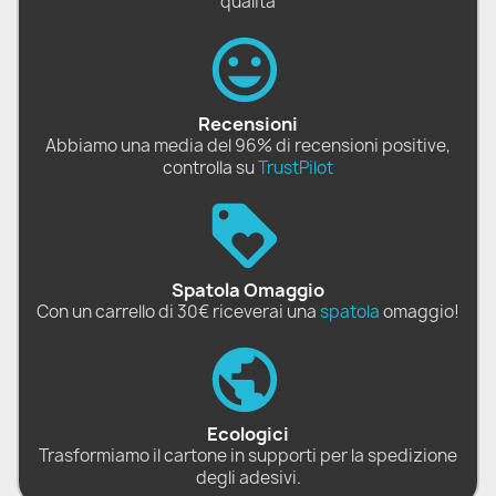
qualità
Recensioni
Abbiamo una media del 96% di recensioni positive,
controlla su
TrustPilot
Spatola Omaggio
Con un carrello di 30€ riceverai una
spatola
omaggio!
Ecologici
Trasformiamo il cartone in supporti per la spedizione
degli adesivi.