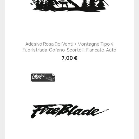
Adesivo Rosa Dei Venti + Montagne Tipo 4
Fuoristrada-Cofano-Sportelli-Fiancate-Auto
7,00 €