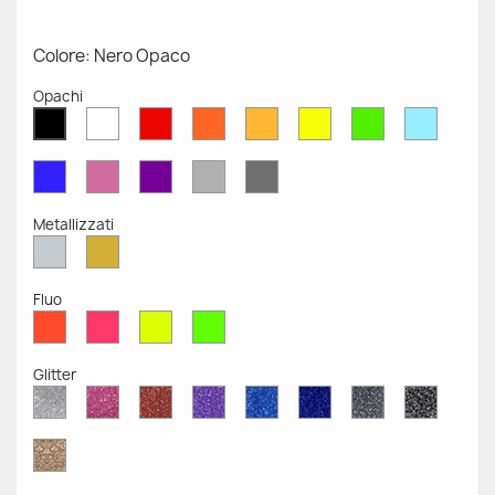
Colore: Nero Opaco
Opachi
Bianco
Rosso
Arancione
Senape
Giallo
Verde
Azzurr
Nero
Opaco
Opaco
Opaco
Opaco
Opaco
Opaco
Opaco
Opaco
Blu
Rosa
Viola
Grigio
Grigio
Opaco
Opaco
Opaco
Chiaro
Scuro
Opaco
Opaco
Metallizzati
Argento
Oro
Metallizzato
Metallizzato
Fluo
Rosso
Rosa
Giallo
Verde
Fluo
Fluo
Fluo
Fluo
Glitter
Diamante
Rosa
Rosso
Viola
Blu
Blu
Grigio
Nero
Glitter
Glitter
Glitter
Glitter
Zaffiro
Cobalto
Glitter
Glitter
Glitter
Glitter
Oro
Glitter