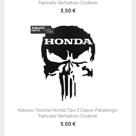
Fiancate-Serbatoio-Codone
3,50 €
Adesivo Teschio Honda Tipo 3 Casco-Parafango-
Fiancate-Serbatoio-Codone
5,50 €