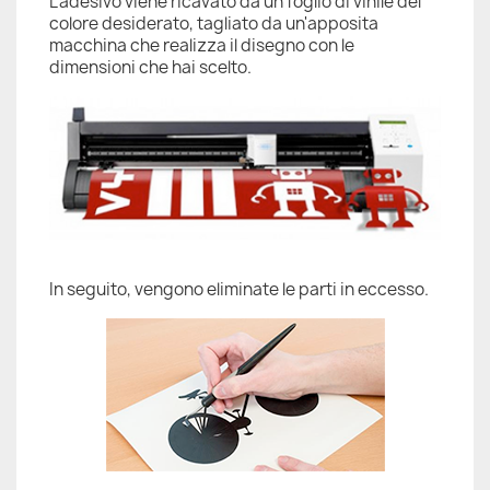
L'adesivo viene ricavato da un foglio di vinile del
colore desiderato, tagliato da un'apposita
macchina che realizza il disegno con le
dimensioni che hai scelto.
In seguito, vengono eliminate le parti in eccesso.