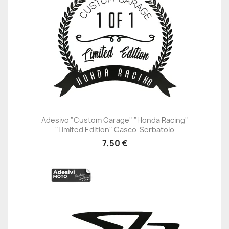
Adesivo "Custom Garage" "Honda Racing"
"Limited Edition" Casco-Serbatoio
7,50 €