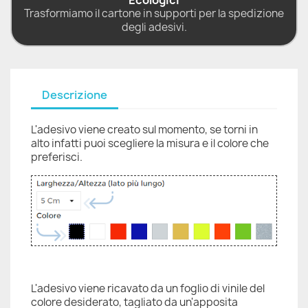
Ecologici
Trasformiamo il cartone in supporti per la spedizione
degli adesivi.
Descrizione
L'adesivo viene creato sul momento, se torni in
alto infatti puoi scegliere la misura e il colore che
preferisci.
L'adesivo viene ricavato da un foglio di vinile del
colore desiderato, tagliato da un'apposita