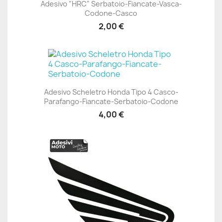
Adesivo "HRC" Serbatoio-Fiancate-Vasca-
Codone-Casco
2,00 €
Adesivo Scheletro Honda Tipo 4 Casco-
Parafango-Fiancate-Serbatoio-Codone
4,00 €