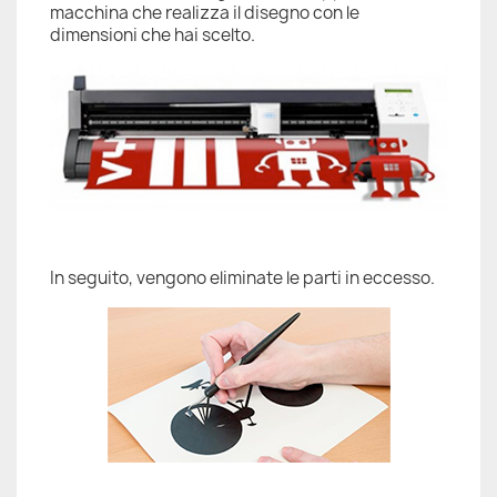
macchina che realizza il disegno con le
dimensioni che hai scelto.
In seguito, vengono eliminate le parti in eccesso.