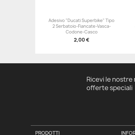
Adesivo "Ducati Superbike" Tipo
2 Serbatoio-Fiancate-Vasca-
+23
Codone-Casco
2,00 €
Ricevi le nostre 
offerte speciali
PRODOTTI
INFOR