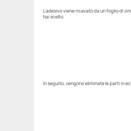
L'adesivo viene ricavato da un foglio di vi
hai scelto.
In seguito, vengono eliminate le parti in e