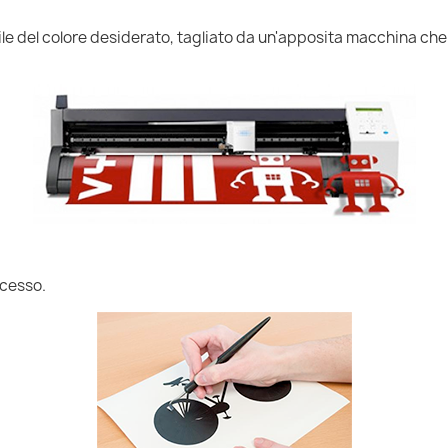
nile del colore desiderato, tagliato da un'apposita macchina che
ccesso.