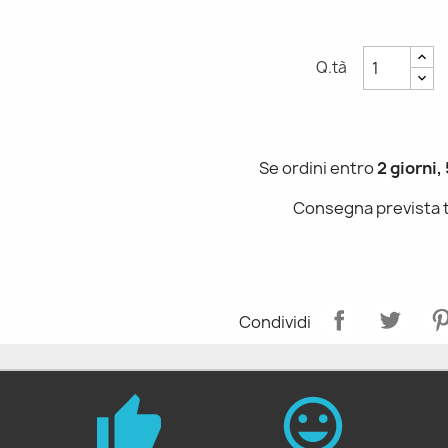
Q.tà
Se ordini entro
2 giorni,
Consegna prevista 
Condividi