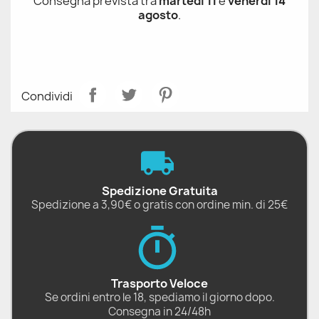
Consegna prevista tra
martedì 11
e
venerdì 14
agosto
.
Condividi
Spedizione Gratuita
Spedizione a 3,90€ o gratis con ordine min. di 25€
Trasporto Veloce
Se ordini entro le 18, spediamo il giorno dopo.
Consegna in 24/48h