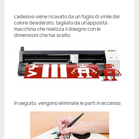
L'adesivo viene ricavato da un foglio di vinile del
colore desiderato, tagliato da un'apposita
macchina che realizza il disegno con le
dimensioni che hai scelto.
In seguito, vengono eliminate le parti in eccesso.