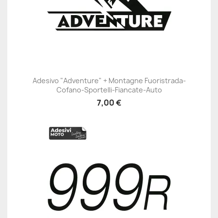
Adesivo "Adventure" + Montagne Fuoristrada-
Cofano-Sportelli-Fiancate-Auto
7,00 €