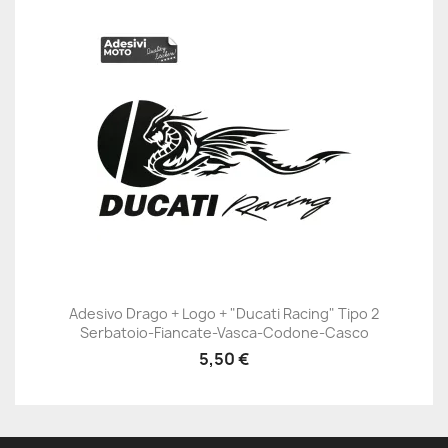
Adesivo Drago + Logo + "Ducati Racing" Tipo 2
Serbatoio-Fiancate-Vasca-Codone-Casco
5,50 €