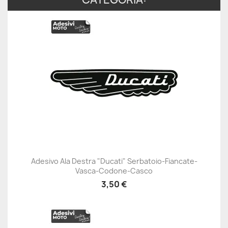
Adesivo Ala Destra "Ducati" Serbatoio-Fiancate-
Vasca-Codone-Casco
3,50 €