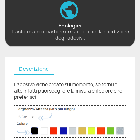
Ecologici
Trasformiamo il cartone in supporti per la spedizione
degli adesivi.
Descrizione
L'adesivo viene creato sul momento, se torni in
alto infatti puoi scegliere la misura e il colore che
preferisci.