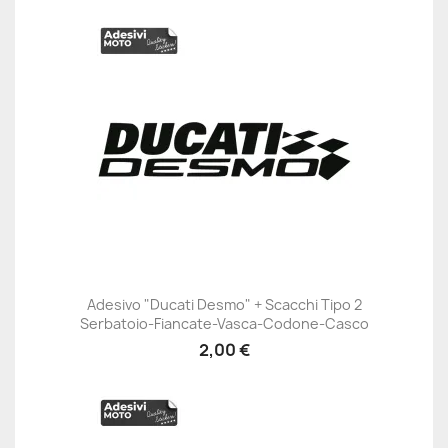
Adesivo "Ducati Desmo" + Scacchi Tipo 2
Serbatoio-Fiancate-Vasca-Codone-Casco
2,00 €