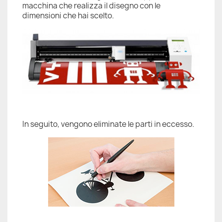
macchina che realizza il disegno con le
dimensioni che hai scelto.
In seguito, vengono eliminate le parti in eccesso.