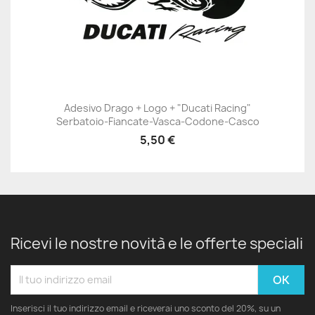
Adesivo Drago + Logo + "Ducati Racing"
Serbatoio-Fiancate-Vasca-Codone-Casco
5,50 €
Ricevi le nostre novità e le offerte speciali
Inserisci il tuo indirizzo email e riceverai uno sconto del 20%, su un