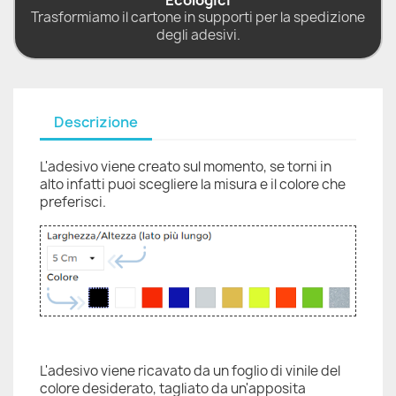
Ecologici
Trasformiamo il cartone in supporti per la spedizione
degli adesivi.
Descrizione
L'adesivo viene creato sul momento, se torni in
alto infatti puoi scegliere la misura e il colore che
preferisci.
L'adesivo viene ricavato da un foglio di vinile del
colore desiderato, tagliato da un'apposita