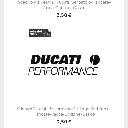
Adesivo Ala Destra "Ducati" Serbatoio-Fiancate-
Vasca-Codone-Casco
3,50 €
Adesivo "Ducati Performance" + Logo Serbatoio-
Fiancate-Vasca-Codone-Casco
2,50 €