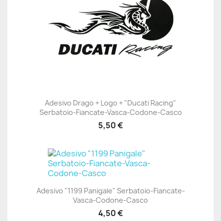
Adesivo Drago + Logo + "Ducati Racing"
Serbatoio-Fiancate-Vasca-Codone-Casco
5,50 €
Adesivo "1199 Panigale" Serbatoio-Fiancate-
Vasca-Codone-Casco
4,50 €