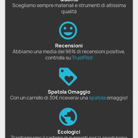
Scegliamo sempre materiali e strumenti di altissima
qualità
Recensioni
Abbiamo una media del 96% di recensioni positive,
controlla su
TrustPilot
Spatola Omaggio
Con un carrello di 30€ riceverai una
spatola
omaggio!
Ecologici
Trasformiamo il cartone in supporti per la spedizione