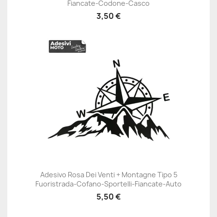
Fiancate-Codone-Casco
3,50 €
Adesivo Rosa Dei Venti + Montagne Tipo 5
Fuoristrada-Cofano-Sportelli-Fiancate-Auto
5,50 €