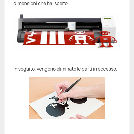
dimensioni che hai scelto.
In seguito, vengono eliminate le parti in eccesso.