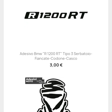
Adesivo Bmw "R 1200 RT" Tipo 3 Serbatoio-
Fiancate-Codone-Casco
3,00 €