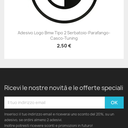
Adesivo Logo Bmw Tipo 2 Serbatoio-Parafango-
Casco-Tuning
2,50 €
Ricevi le nostre novità e le offerte speciali
Inserisci il tuo indirizzo email e riceverai uno sconto del 20%, su un
adesivo, se ordini almeno 2 adesivi.
Inoltre potresti ricevere sconti e promozioni in futuro!