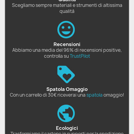
Scegliamo sempre materiali e strumenti di altissima
qualità
Recensioni
Abbiamo una media del 96% di recensioni positive,
controlla su
TrustPilot
Spatola Omaggio
Con un carrello di 30€ riceverai una
spatola
omaggio!
Ecologici
Trasformiamo il cartone in supporti per la spedizione