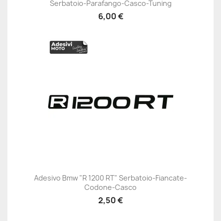
Serbatoio-Parafango-Casco-Tuning
6,00 €
Adesivo Bmw "R 1200 RT" Serbatoio-Fiancate-
Codone-Casco
2,50 €