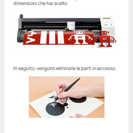
dimensioni che hai scelto.
In seguito, vengono eliminate le parti in eccesso.