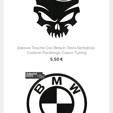
Adesivo Teschio Con Bmw In Testa Serbatoio-
Codone-Parafango-Casco-Tuning
5,50 €