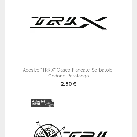
Adesivo "TRK X" Casco-Fiancate-Serbatoio-
Codone-Parafango
2,50 €