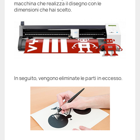
macchina che realizza il disegno con le
dimensioni che hai scelto.
In seguito, vengono eliminate le parti in eccesso.