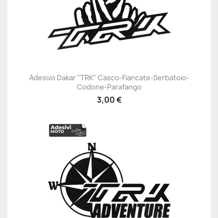
Adesivo Dakar "TRK" Casco-Fiancate-Serbatoio-
Codone-Parafango
3,00 €