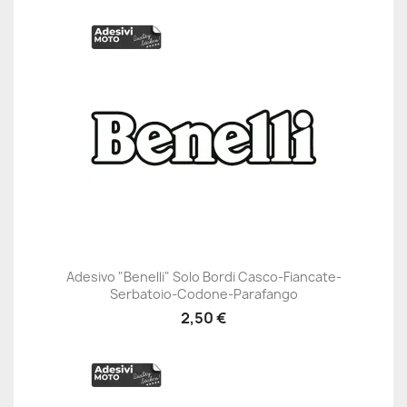
Adesivo "Benelli" Solo Bordi Casco-Fiancate-
Serbatoio-Codone-Parafango
2,50 €