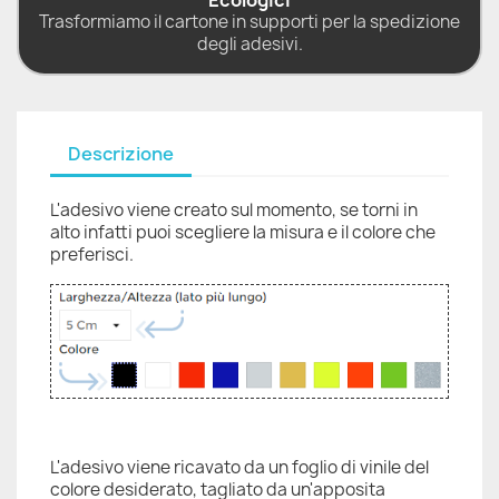
Ecologici
Trasformiamo il cartone in supporti per la spedizione
degli adesivi.
Descrizione
L'adesivo viene creato sul momento, se torni in
alto infatti puoi scegliere la misura e il colore che
preferisci.
L'adesivo viene ricavato da un foglio di vinile del
colore desiderato, tagliato da un'apposita