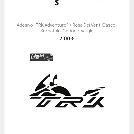
Adesivo "TRK Adventure" + Rosa Dei Venti Casco-
Serbatoio-Codone-Valigie
7,00 €