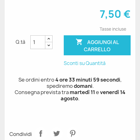
7,50 €
Tasse incluse

AGGIUNGI AL
Q.tà
CARRELLO
Sconti su Quantità
Se ordini entro
4 ore 33 minuti 59 secondi
,
spediremo
domani
.
Consegna prevista tra
martedì 11
e
venerdì 14
agosto
.
Condividi