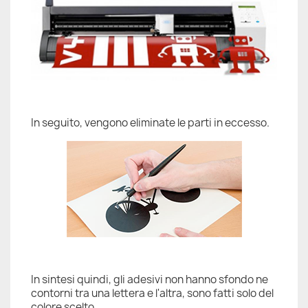
In seguito, vengono eliminate le parti in eccesso.
In sintesi quindi, gli adesivi non hanno sfondo ne
contorni tra una lettera e l'altra, sono fatti solo del
colore scelto.