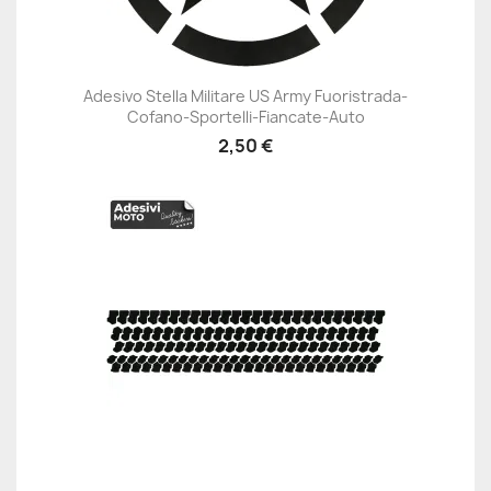
Adesivo Stella Militare US Army Fuoristrada-
Cofano-Sportelli-Fiancate-Auto
2,50 €