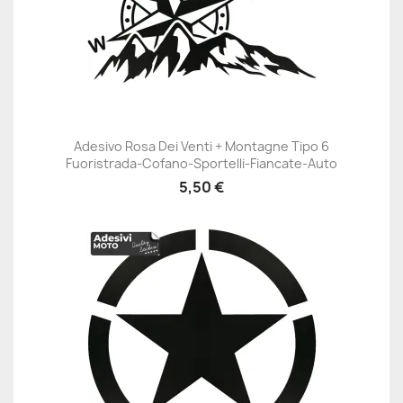
Adesivo Rosa Dei Venti + Montagne Tipo 6
Fuoristrada-Cofano-Sportelli-Fiancate-Auto
5,50 €