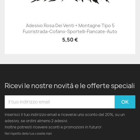
Adesivo Rosa Dei Venti + Montagne Tipo 5
Fuoristrada-Cofano-Sportelli-Fiancate-Auto
5,50 €
Ricevi le nostre novità e le offerte speciali
Inserisci il tuo indirizzo email e riceverai uno sconto del 20%, su un
adesivo, se ordini almeno 2 adesivi.
Inoltre potresti ricevere sconti e promozioni in futuro!
Nel rispetto della tua casella mail