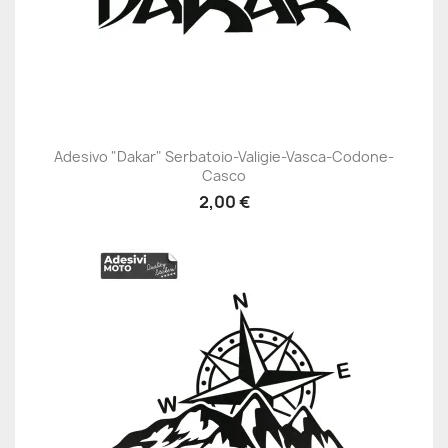
Adesivo "Dakar" Serbatoio-Valigie-Vasca-Codone-
Casco
2,00 €