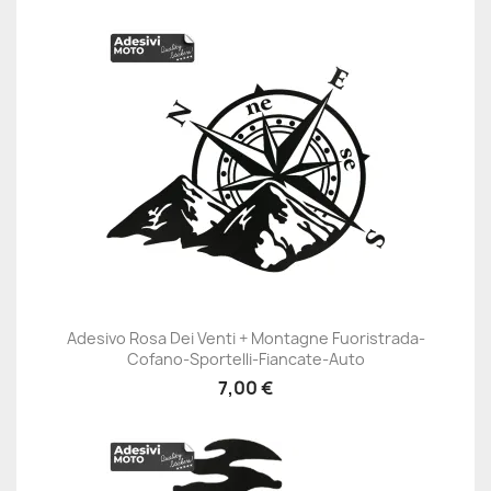
Adesivo Rosa Dei Venti + Montagne Fuoristrada-
Cofano-Sportelli-Fiancate-Auto
7,00 €