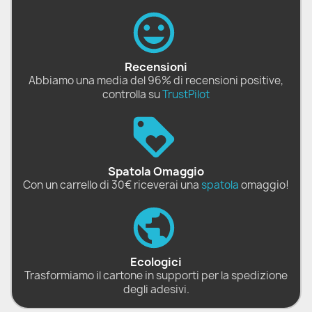
Recensioni
Abbiamo una media del 96% di recensioni positive,
controlla su
TrustPilot
Spatola Omaggio
Con un carrello di 30€ riceverai una
spatola
omaggio!
Ecologici
Trasformiamo il cartone in supporti per la spedizione
degli adesivi.