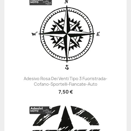
Adesivo Rosa Dei Venti Tipo 3 Fuoristrada-
Cofano-Sportelli-Fiancate-Auto
7,50 €