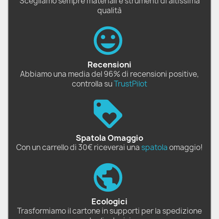
Scegliamo sempre materiali e strumenti di altissima
qualità
Recensioni
Abbiamo una media del 96% di recensioni positive,
controlla su
TrustPilot
Spatola Omaggio
Con un carrello di 30€ riceverai una
spatola
omaggio!
Ecologici
Trasformiamo il cartone in supporti per la spedizione