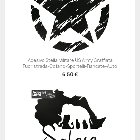
Adesivo Stella Militare US Army Graffiata
Fuoristrada-Cofano-Sportelli-Fiancate-Auto
6,50 €