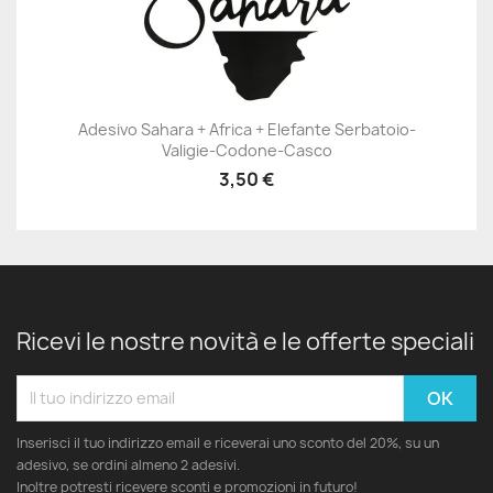
Adesivo Sahara + Africa + Elefante Serbatoio-
Valigie-Codone-Casco
3,50 €
Ricevi le nostre novità e le offerte speciali
Inserisci il tuo indirizzo email e riceverai uno sconto del 20%, su un
adesivo, se ordini almeno 2 adesivi.
Inoltre potresti ricevere sconti e promozioni in futuro!