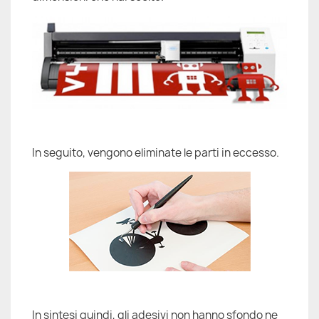
In seguito, vengono eliminate le parti in eccesso.
In sintesi quindi, gli adesivi non hanno sfondo ne