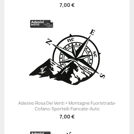
7,00 €
Adesivo Rosa Dei Venti + Montagne Fuoristrada-
Cofano-Sportelli-Fiancate-Auto
7,00 €