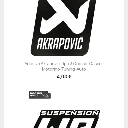
Adesivo Akrapovic Tipo 3 Codino-Casco-
Motorino-Tuning-Auto
4,00 €