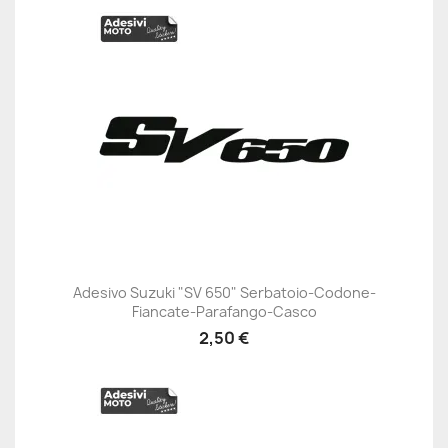
Adesivo Suzuki "SV 650" Serbatoio-Codone-
Fiancate-Parafango-Casco
2,50 €