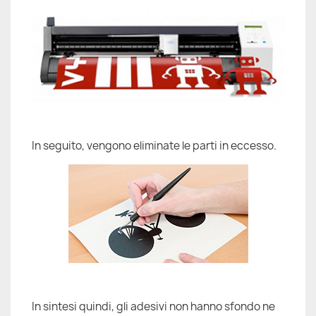
In seguito, vengono eliminate le parti in eccesso.
In sintesi quindi, gli adesivi non hanno sfondo ne