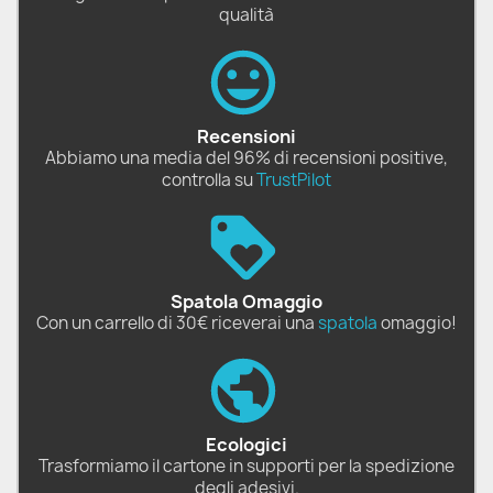
qualità
Recensioni
Abbiamo una media del 96% di recensioni positive,
controlla su
TrustPilot
Spatola Omaggio
Con un carrello di 30€ riceverai una
spatola
omaggio!
Ecologici
Trasformiamo il cartone in supporti per la spedizione
degli adesivi.