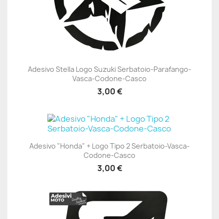
Adesivo Stella Logo Suzuki Serbatoio-Parafango-
Vasca-Codone-Casco
3,00 €
Adesivo "Honda" + Logo Tipo 2 Serbatoio-Vasca-
Codone-Casco
3,00 €