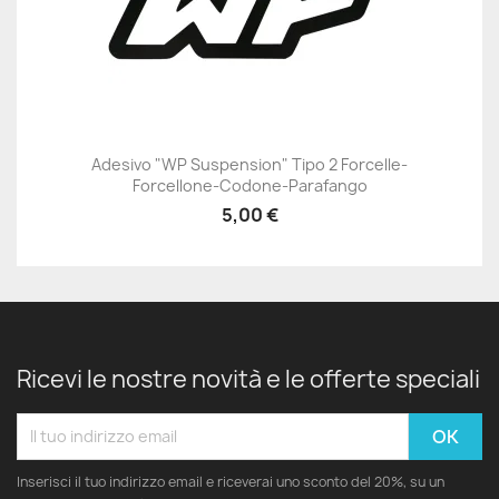
Adesivo "WP Suspension" Tipo 2 Forcelle-
Forcellone-Codone-Parafango
5,00 €
Ricevi le nostre novità e le offerte speciali
Inserisci il tuo indirizzo email e riceverai uno sconto del 20%, su un