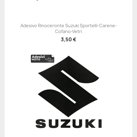
Adesivo Rinoceronte Suzuki Sportelli-Carene-
Cofano-Vetri
3,50 €