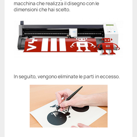
macchina che realizza il disegno con le
dimensioni che hai scelto.
In seguito, vengono eliminate le parti in eccesso.