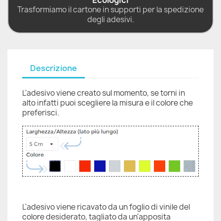
Ecologici
Trasformiamo il cartone in supporti per la spedizione
degli adesivi.
Descrizione
L'adesivo viene creato sul momento, se torni in
alto infatti puoi scegliere la misura e il colore che
preferisci.
L'adesivo viene ricavato da un foglio di vinile del
colore desiderato, tagliato da un'apposita