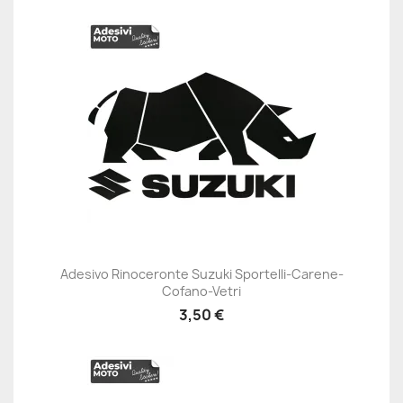
Adesivo Rinoceronte Suzuki Sportelli-Carene-
Cofano-Vetri
3,50 €