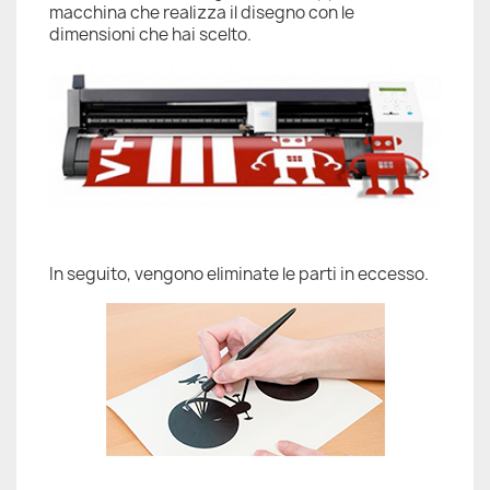
macchina che realizza il disegno con le
dimensioni che hai scelto.
In seguito, vengono eliminate le parti in eccesso.