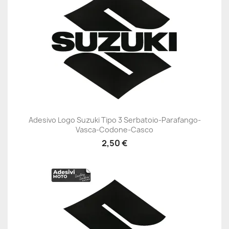
Adesivo Logo Suzuki Tipo 3 Serbatoio-Parafango-
Vasca-Codone-Casco
2,50 €