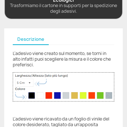
Ecologici
Trasformiamo il cartone in supporti per la spedizione
degli adesivi.
Descrizione
L'adesivo viene creato sul momento, se torni in
alto infatti puoi scegliere la misura e il colore che
preferisci.
L'adesivo viene ricavato da un foglio di vinile del
colore desiderato, tagliato da un'apposita