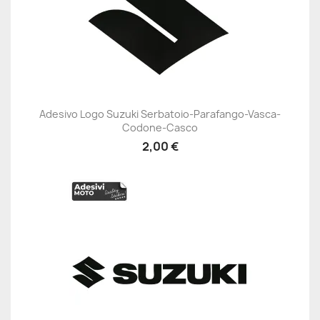
Adesivo Logo Suzuki Serbatoio-Parafango-Vasca-
Codone-Casco
2,00 €