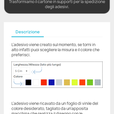
Trasformiamo il cartone in supporti per la spedizione
degli adesivi.
Descrizione
L'adesivo viene creato sul momento, se torni in
alto infatti puoi scegliere la misura e il colore che
preferisci.
L'adesivo viene ricavato da un foglio di vinile del
colore desiderato, tagliato da un'apposita
macchina che realizza il disegno con le