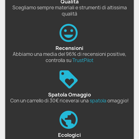
Qualità
Scegliamo sempre materiali e strumenti di altissima
qualità
Recensioni
Abbiamo una media del 96% di recensioni positive,
controlla su
TrustPilot
Spatola Omaggio
Con un carrello di 30€ riceverai una
spatola
omaggio!
Ecologici