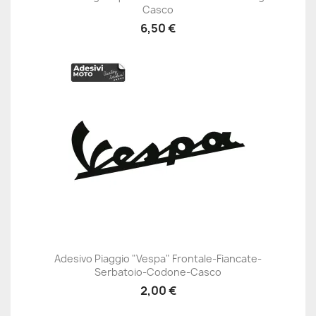
Casco
6,50 €
Adesivo Piaggio "Vespa" Frontale-Fiancate-
Serbatoio-Codone-Casco
2,00 €