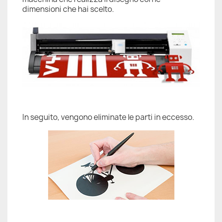
dimensioni che hai scelto.
In seguito, vengono eliminate le parti in eccesso.