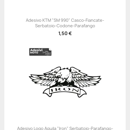
Adesivo KTM "SM 990" Casco-Fiancate-
Serbatoio-Codone-Parafango
1,50 €
Adesivo Logo Aquila "Iron" Serbatoio-Parafango-