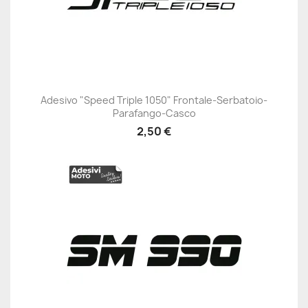
Adesivo "Speed Triple 1050" Frontale-Serbatoio-
Parafango-Casco
2,50 €