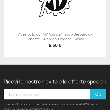
Adesivo Logo "MV Agusta" Tipo 3 Serbatoio-
Fiancate-Cupolino-Codone-Casco
5,50 €
Ricevi le nostre novità e le offerte speciali
Inserisci il tuo indirizzo email e riceverai uno sconto del 20%, su un
adesivo, se ordini almeno 2 adesivi.