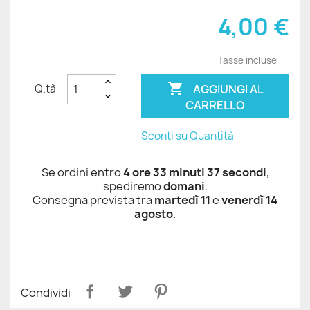
4,00 €
Tasse incluse

AGGIUNGI AL
Q.tà
CARRELLO
Sconti su Quantità
Se ordini entro
4 ore 33 minuti 37 secondi
,
spediremo
domani
.
Consegna prevista tra
martedì 11
e
venerdì 14
agosto
.
Condividi