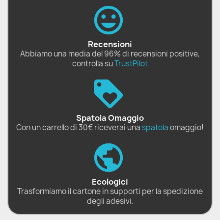
Recensioni
Abbiamo una media del 96% di recensioni positive,
controlla su
TrustPilot
Spatola Omaggio
Con un carrello di 30€ riceverai una
spatola
omaggio!
Ecologici
Trasformiamo il cartone in supporti per la spedizione
degli adesivi.