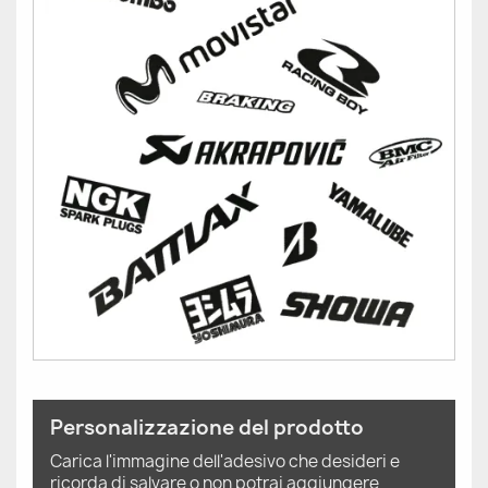
Personalizzazione del prodotto
Carica l'immagine dell'adesivo che desideri e
ricorda di salvare o non potrai aggiungere