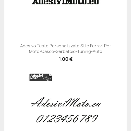
Adesivo Testo Personalizzato Stile Ferrari Per
Moto-Casco-Serbatoio-Tuning-Auto
1,00 €