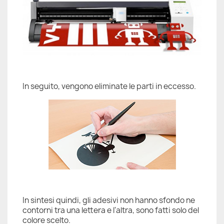
In seguito, vengono eliminate le parti in eccesso.
In sintesi quindi, gli adesivi non hanno sfondo ne
contorni tra una lettera e l'altra, sono fatti solo del
colore scelto.