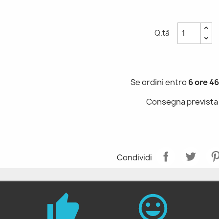
Q.tà
Se ordini entro
6 ore 46
Consegna prevista
Condividi