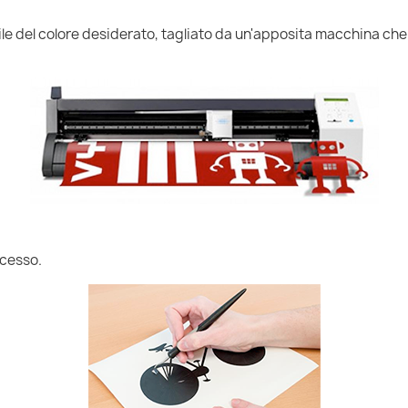
nile del colore desiderato, tagliato da un'apposita macchina che
ccesso.