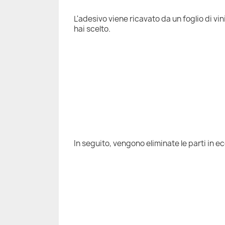
L'adesivo viene ricavato da un foglio di vi
hai scelto.
In seguito, vengono eliminate le parti in e