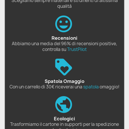
Scegliamo sempre materiali e strumenti di altissima
qualità
Recensioni
Abbiamo una media del 96% di recensioni positive,
controlla su
TrustPilot
Spatola Omaggio
Con un carrello di 30€ riceverai una
spatola
omaggio!
Ecologici
Trasformiamo il cartone in supporti per la spedizione