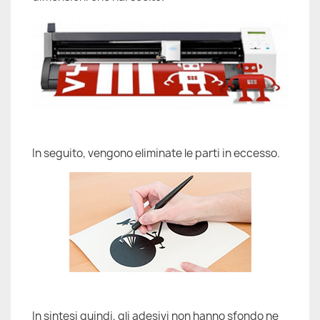
In seguito, vengono eliminate le parti in eccesso.
In sintesi quindi, gli adesivi non hanno sfondo ne