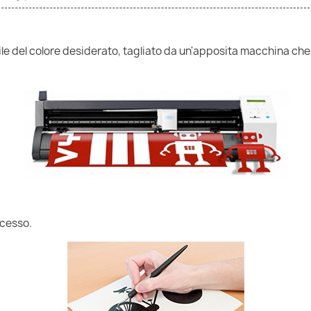
nile del colore desiderato, tagliato da un'apposita macchina che
ccesso.