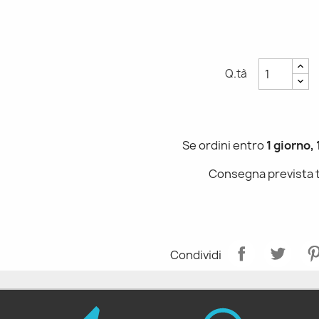
Q.tà
Se ordini entro
1 giorno,
Consegna prevista 
Condividi