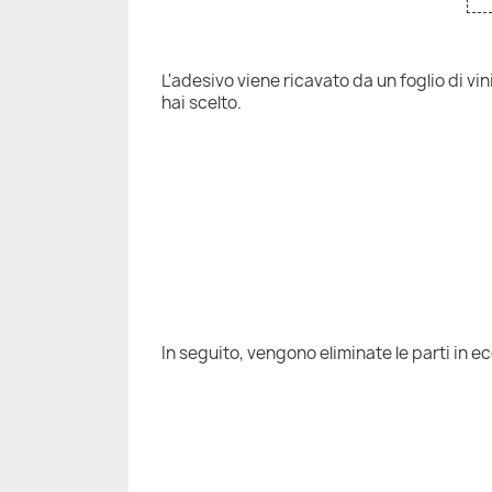
L'adesivo viene ricavato da un foglio di vi
hai scelto.
In seguito, vengono eliminate le parti in e