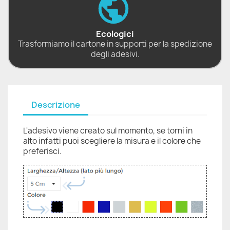
Ecologici
Trasformiamo il cartone in supporti per la spedizione
degli adesivi.
Descrizione
L'adesivo viene creato sul momento, se torni in
alto infatti puoi scegliere la misura e il colore che
preferisci.