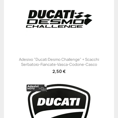
Adesivo "Ducati Desmo Challenge" + Scacchi
Serbatoio-Fiancate-Vasca-Codone-Casco
2,50 €