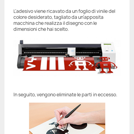
L'adesivo viene ricavato da un foglio di vinile del
colore desiderato, tagliato da un'apposita
macchina che realizza il disegno con le
dimensioni che hai scelto.
In seguito, vengono eliminate le parti in eccesso.