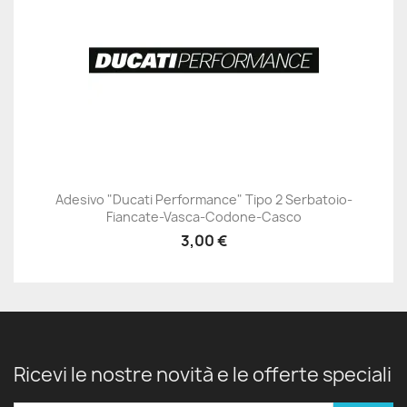
Adesivo "Ducati Performance" Tipo 2 Serbatoio-
Fiancate-Vasca-Codone-Casco
3,00 €
Ricevi le nostre novità e le offerte speciali