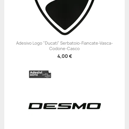
Adesivo Logo "Ducati" Serbatoio-Fiancate-Vasca-
Codone-Casco
4,00 €