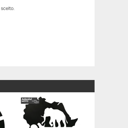
 scelto.