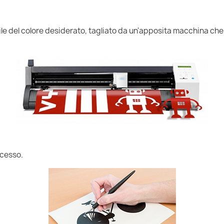
nile del colore desiderato, tagliato da un'apposita macchina che
ccesso.