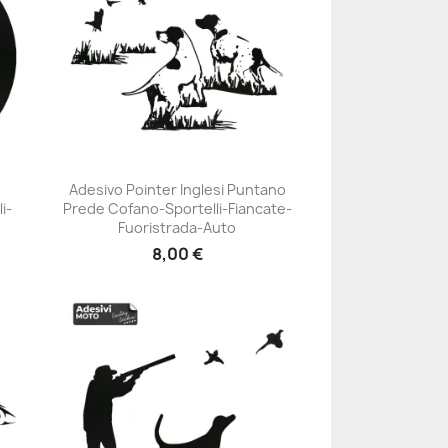
Adesivo Pointer Inglesi Puntano
i-
Prede Cofano-Sportelli-Fiancate-
+23
Fuoristrada-Auto
8,00 €