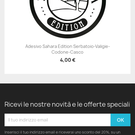
Adesivo Sahara Edition Serbatoio-Valigie-
Codone-Casco
4,00 €
Ricevi le nostre novità e le offerte speciali
Inserisci il tuo indirizzo email e riceverai uno sconto del 20%, su un