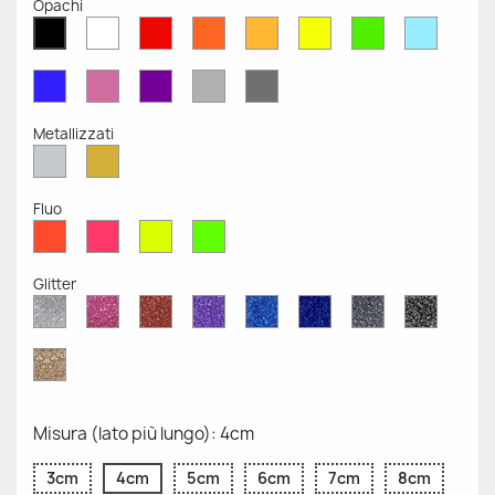
Opachi
Bianco
Rosso
Arancione
Senape
Giallo
Verde
Azzurr
Nero
Opaco
Opaco
Opaco
Opaco
Opaco
Opaco
Opaco
Opaco
Blu
Rosa
Viola
Grigio
Grigio
Opaco
Opaco
Opaco
Chiaro
Scuro
Opaco
Opaco
Metallizzati
Argento
Oro
Metallizzato
Metallizzato
Fluo
Rosso
Rosa
Giallo
Verde
Fluo
Fluo
Fluo
Fluo
Glitter
Diamante
Rosa
Rosso
Viola
Blu
Blu
Grigio
Nero
Glitter
Glitter
Glitter
Glitter
Zaffiro
Cobalto
Glitter
Glitter
Glitter
Glitter
Oro
Glitter
Misura (lato più lungo): 4cm
3cm
4cm
5cm
6cm
7cm
8cm