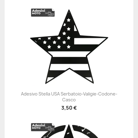
Adesivo Stella USA Serbatoio-Valigie-Codone-
Casco
3,50 €