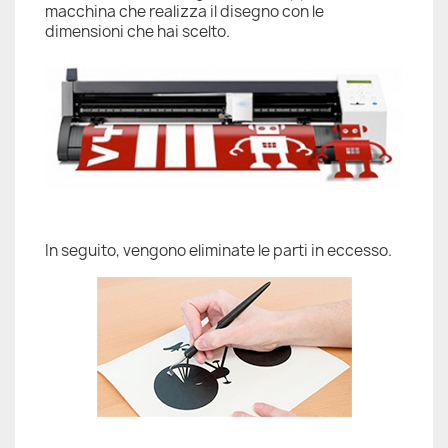
macchina che realizza il disegno con le
dimensioni che hai scelto.
In seguito, vengono eliminate le parti in eccesso.