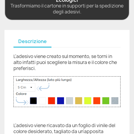
Ecologici
Trasformiamo il cartone in supporti per la spedizione
degli adesivi.
Descrizione
L'adesivo viene creato sul momento, se torni in
alto infatti puoi scegliere la misura e il colore che
preferisci.
L'adesivo viene ricavato da un foglio di vinile del
colore desiderato, tagliato da un'apposita