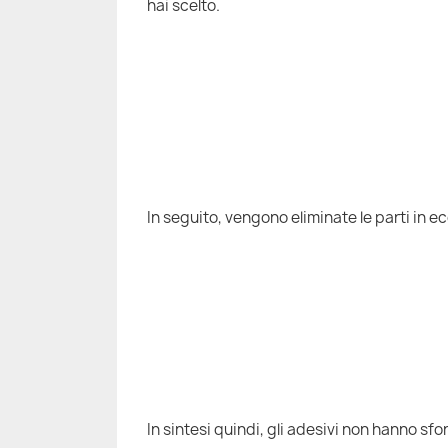
hai scelto.
In seguito, vengono eliminate le parti in e
In sintesi quindi, gli adesivi non hanno sfon