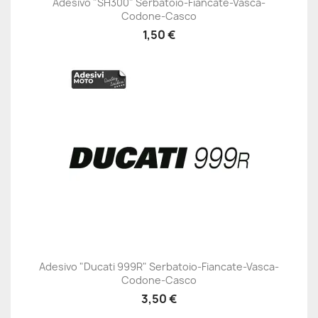
Adesivo "SH300" Serbatoio-Fiancate-Vasca-
Codone-Casco
1,50 €
Adesivo "Ducati 999R" Serbatoio-Fiancate-Vasca-
Codone-Casco
3,50 €