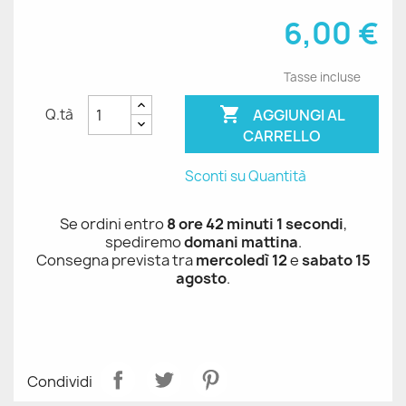
6,00 €
Tasse incluse

AGGIUNGI AL
Q.tà
CARRELLO
Sconti su Quantità
Se ordini entro
8 ore 42 minuti 1 secondi
,
spediremo
domani mattina
.
Consegna prevista tra
mercoledì 12
e
sabato 15
agosto
.
Condividi