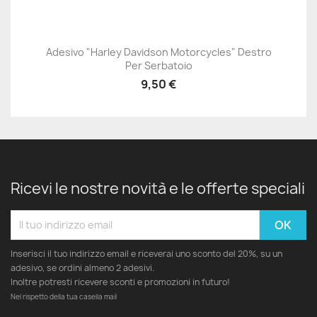
Adesivo "Harley Davidson Motorcycles" Destro
Per Serbatoio
9,50 €
Ricevi le nostre novità e le offerte speciali
Inserisci il tuo indirizzo email e riceverai uno sconto del 20%, su un
adesivo, se ordini almeno 2 adesivi.
Inoltre potresti ricevere sconti e promozioni in futuro!
Nel rispetto della tua casella mail