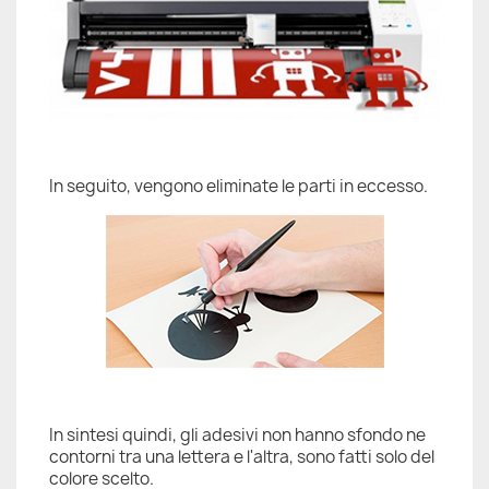
In seguito, vengono eliminate le parti in eccesso.
In sintesi quindi, gli adesivi non hanno sfondo ne
contorni tra una lettera e l'altra, sono fatti solo del
colore scelto.