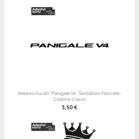
Adesivo Ducati "Panigale V4" Serbatoio-Fiancate-
Codone-Casco
3,50 €