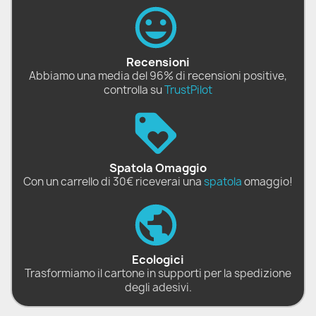
Recensioni
Abbiamo una media del 96% di recensioni positive,
controlla su
TrustPilot
Spatola Omaggio
Con un carrello di 30€ riceverai una
spatola
omaggio!
Ecologici
Trasformiamo il cartone in supporti per la spedizione
degli adesivi.