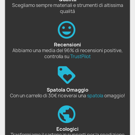
Scegliamo sempre materiali e strumenti di altissima
qualità
Recensioni
Abbiamo una media del 96% di recensioni positive,
controlla su
TrustPilot
Spatola Omaggio
Con un carrello di 30€ riceverai una
spatola
omaggio!
Ecologici
Trasformiamo il cartone in supporti per la spedizione