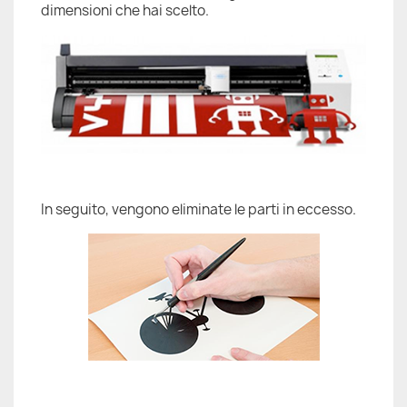
dimensioni che hai scelto.
In seguito, vengono eliminate le parti in eccesso.