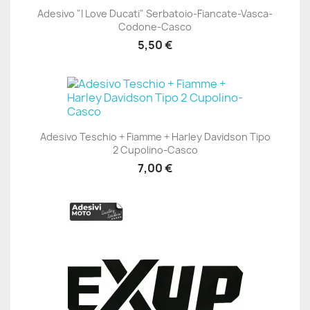
Adesivo "I Love Ducati" Serbatoio-Fiancate-Vasca-
Codone-Casco
5,50 €
Adesivo Teschio + Fiamme + Harley Davidson Tipo
2 Cupolino-Casco
7,00 €