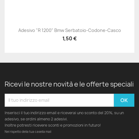
Adesivo "R 1200" Bmw Serbatoio-Codone-Casco
1,50 €
Ricevi le nostre novità e le offerte speciali
Inserisci il tuo indirizzo email e riceverai uno sconto del 20%, su un
adesivo, se ordini almeno 2 adesivi.
Inoltre potresti ricevere sconti e promozioni in futuro!
Nel rispetto della tua casella mail