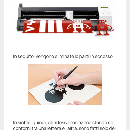
In seguito, vengono eliminate le parti in eccesso.
In sintesi quindi, gli adesivi non hanno sfondo ne
contorni tra una lettera e l'altra, sono fatti solo del