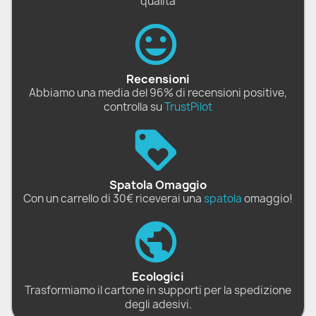
qualità
Recensioni
Abbiamo una media del 96% di recensioni positive,
controlla su
TrustPilot
Spatola Omaggio
Con un carrello di 30€ riceverai una
spatola
omaggio!
Ecologici
Trasformiamo il cartone in supporti per la spedizione
degli adesivi.