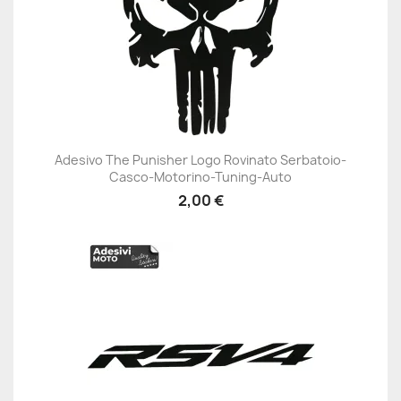
Adesivo The Punisher Logo Rovinato Serbatoio-
Casco-Motorino-Tuning-Auto
2,00 €