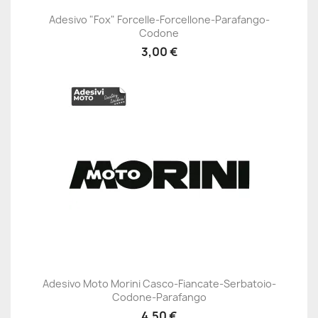
Adesivo "Fox" Forcelle-Forcellone-Parafango-
Codone
3,00 €
Adesivo Moto Morini Casco-Fiancate-Serbatoio-
Codone-Parafango
4,50 €