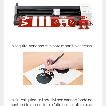
In seguito, vengono eliminate le parti in eccesso.
In sintesi quindi, gli adesivi non hanno sfondo ne
contorni tra una lettera e l'altra, sono fatti solo del