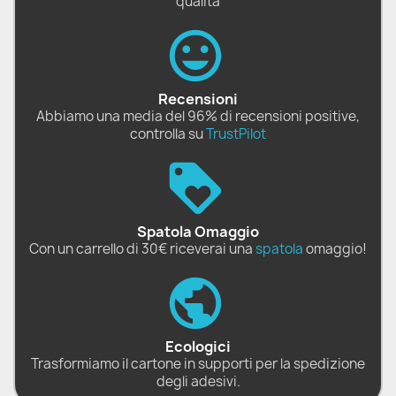
qualità
Recensioni
Abbiamo una media del 96% di recensioni positive,
controlla su
TrustPilot
Spatola Omaggio
Con un carrello di 30€ riceverai una
spatola
omaggio!
Ecologici
Trasformiamo il cartone in supporti per la spedizione
degli adesivi.